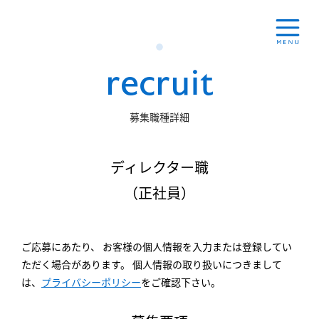
r
e
c
r
u
i
t
募集職種詳細
ディレクター職
（正社員）
ご応募にあたり、 お客様の個人情報を入力または登録してい
ただく場合があります。
個人情報の取り扱いにつきまして
は、
プライバシーポリシー
をご確認下さい。